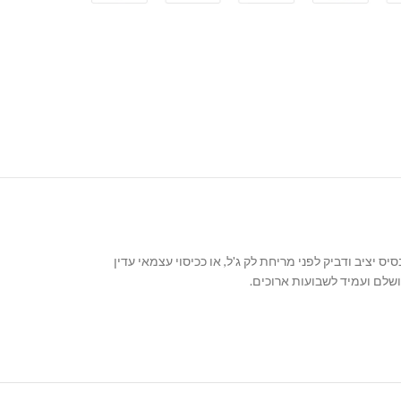
 יציב ודביק לפני מריחת לק ג'ל, או ככיסוי עצמאי עדין