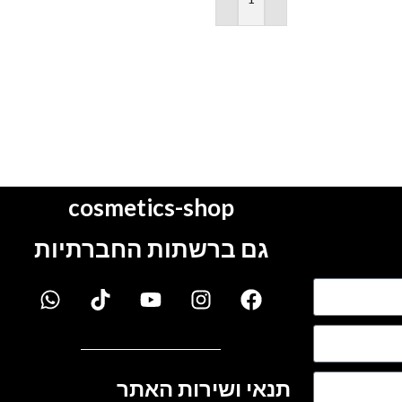
11.00
₪
14.90
₪
הוספה לסל
הוספה לסל
cosmetics-shop
גם ברשתות החברתיות
תנאי ושירות האתר