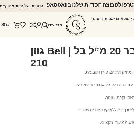
רפו לקבוצה הסודית שלנו בוואטסאפ
הסודות של הקוסמטיקאיו
ס/וטופ
מוצרי גבות וריסים
.00
₪
מבצעים
בייס ראבר 20 מ”ל בל | Bell גוון
210
, מחזק את הציפורן הטבעית.
 כבסיס ללק ג'ל או ככיסוי עצמאי.
ה יוקרתי וזוהר.
אורך זמן ללא קילופים או שברים.