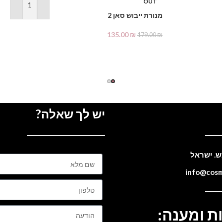
OUT
הוספה לסל
מנורת ייבוש סאן 2
135.00
₪
179.00
₪
מידע נוסף
יש לך שאלה?
ת ומענה: