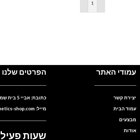
הוספה לסל
מידע נוסף
עמודי האתר
הפרטים שלנו
יצירת קשר
כתובת: אביי 5 בית שמש. ישראל
עמוד הבית
מייל: info@cosmetics-shop.com
מבצעים
אודות
שעות פעילו