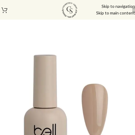
Skip to navigation
Skip to main content
עמוד הבית
/
לק ג'ל/טופ/בייס
/
בייס ראבר בל | Bell