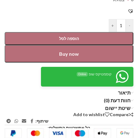
+
-
הוספה לסל
Buy now
קוסמטיקס שופ
Online
תיאור
חוות דעת (0)
שיטת יישום
Add to wishlist
Compare
שיתוף:
כל אפשרויות התשלום: