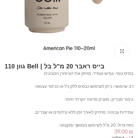
Click to enlarge
בייס ראבר 20 מ”ל בל | Bell גוון 110
בסיס גומי: גמיש ועמיד, מחזק את הציפורן הטבעית.
רב-שימושי: ניתן לשימוש כבסיס ללק ג'ל או ככיסוי עצמאי.
גימור מבריק: מעניק מראה יוקרתי וזוהר.
עמידות גבוהה: מחזיק לאורך זמן ללא קילופים או שברים.
נפח גדול: 20 מ"ל לשימוש ממושך ומקצועי.
39.00
₪
6 במלאי