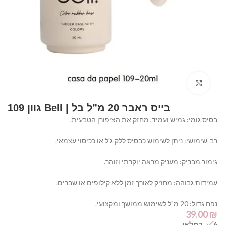
Click to enlarge
בייס ראבר 20 מ”ל בל | Bell גוון 109
בסיס גומי: גמיש ועמיד, מחזק את הציפורן הטבעית.
רב-שימושי: ניתן לשימוש כבסיס ללק ג'ל או ככיסוי עצמאי.
גימור מבריק: מעניק מראה יוקרתי וזוהר.
עמידות גבוהה: מחזיק לאורך זמן ללא קילופים או שברים.
נפח גדול: 20 מ"ל לשימוש ממושך ומקצועי.
39.00
₪
6 במלאי