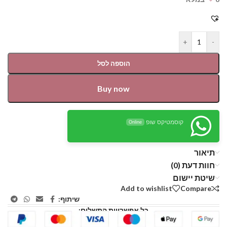
+
-
הוספה לסל
Buy now
קוסמטיקס שופ
Online
תיאור
חוות דעת (0)
שיטת יישום
Add to wishlist
Compare
שיתוף:
כל אפשרויות התשלום: