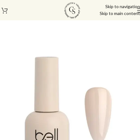
Skip to navigation
Skip to main content
עמוד הבית
/
לק ג'ל/טופ/בייס
/
בייס ראבר בל | Bell