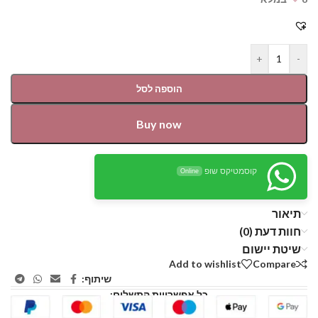
+
-
הוספה לסל
Buy now
קוסמטיקס שופ
Online
תיאור
חוות דעת (0)
שיטת יישום
Add to wishlist
Compare
שיתוף:
כל אפשרויות התשלום: