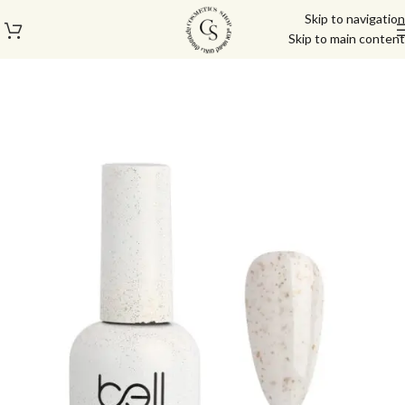
Skip to navigation
Skip to main content
עמוד הבית
/
לק ג'ל/טופ/בייס
/
בייס ראבר בל | Bell