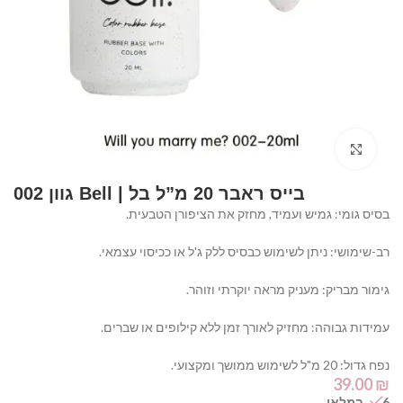
Click to enlarge
בייס ראבר 20 מ”ל בל | Bell גוון 002
בסיס גומי: גמיש ועמיד, מחזק את הציפורן הטבעית.
רב-שימושי: ניתן לשימוש כבסיס ללק ג'ל או ככיסוי עצמאי.
גימור מבריק: מעניק מראה יוקרתי וזוהר.
עמידות גבוהה: מחזיק לאורך זמן ללא קילופים או שברים.
נפח גדול: 20 מ"ל לשימוש ממושך ומקצועי.
39.00
₪
6 במלאי