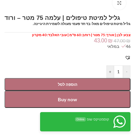
Click to enlarge
גליל למיטת טיפולים | עלמה 75 מטר – ורוד
גליל מיטת טיפולים מאל-בד חד פעמי מעולה לשמירת היגיינה.
צבע: לבן | אורך: 75 מטר | רוחב: 60 ס"מ | עובי האלבד: 40 מקרון
43.00
₪
47.00
₪
46 במלאי
+
-
הוספה לסל
Buy now
קוסמטיקס שופ
Online