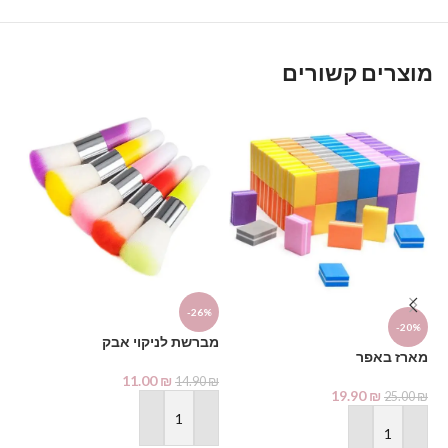
מוצרים קשורים
D
מפ
-26%
-20%
מברשת לניקוי אבק
₪
מארז באפר
11.00
₪
14.90
₪
19.90
₪
25.00
₪
הוספה לסל
הוספה לסל