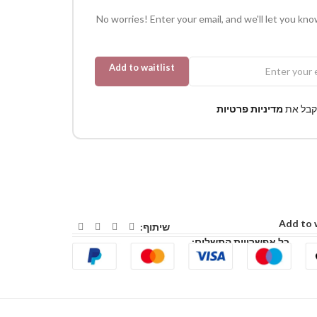
No worries! Enter your email, and we'll let you kno
Add to waitlist
קבל את
מדיניות פרטיות
Add to 
שיתוף:
כל אפשרויות התשלום: