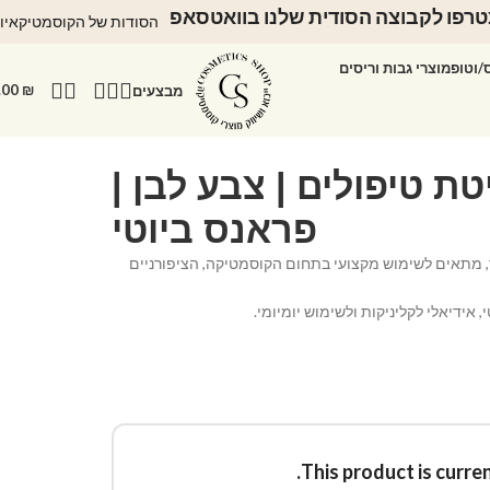
רפו לקבוצה הסודית שלנו בוואטסאפ
הסודות של הקוסמטיקאיו
ס/וטופ
מוצרי גבות וריסים
.00
₪
מבצעים
טת טיפולים | צבע לבן |
פראנס ביוטי
ד, מתאים לשימוש מקצועי בתחום הקוסמטיקה, הציפורניים
, אידיאלי לקליניקות ולשימוש יומיומי.
This product is curren