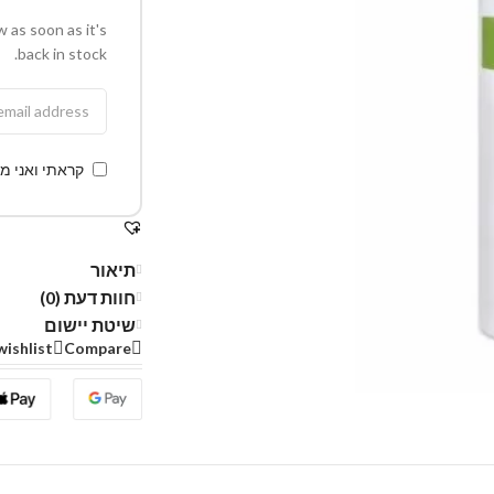
w as soon as it's
back in stock.
קראתי ואני מ
תיאור
חוות דעת (0)
שיטת יישום
wishlist
Compare