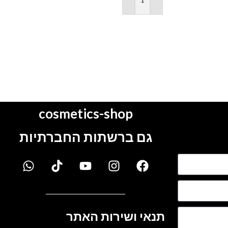
הוספה לסל
19.90
₪
25.00
₪
הוספה לסל
cosmetics-shop
גם ברשתות החברתיות
תנאי ושירות האתר