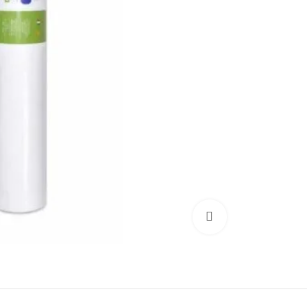
Click to enlarge