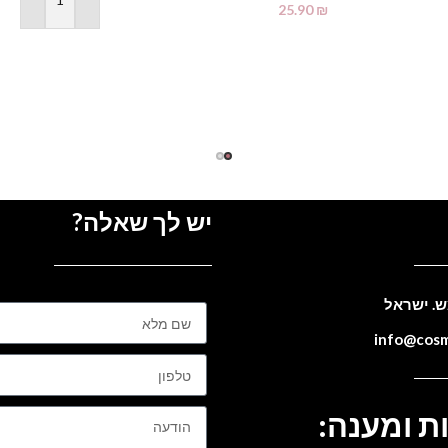
הוספה לסל
25.90
₪
מידע נוסף
יש לך שאלה?
ת ומענה: