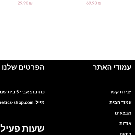
29.90
₪
69.90
₪
מידע נוסף
מידע נוסף
עמודי האתר
הפרטים שלנו
יצירת קשר
כתובת: אביי 5 בית שמש. ישראל
עמוד הבית
מייל: info@cosmetics-shop.com
מבצעים
אודות
שעות פעילו
ריהוט