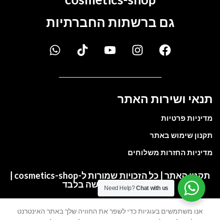
גם ברשתות החברתיות
תנאי ושירות האתר
מדיניות פרטיות
תקנון שימוש באתר
מדיניות החזרות משלוחים
תקנון האתר | כל הזכויות שמורות ל-cosmetics-shop |
התמונות להמחשה בלבד
Need Help?
Chat with us
אנו משתמשים בעוגיות כדי לשפר את החוויה שלך באתר האינטרנט
My account
Cart
Wishlist
Shop