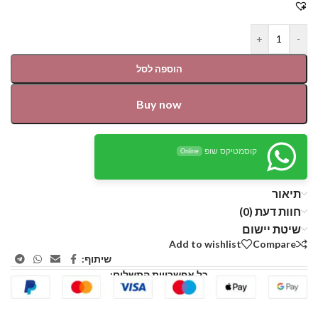
+
-
הוספה לסל
Buy now
קוסמטיקס שופ
Online
תיאור
חוות דעת (0)
שיטת יישום
Add to wishlist
Compare
שיתוף:
כל אפשרויות התשלום: