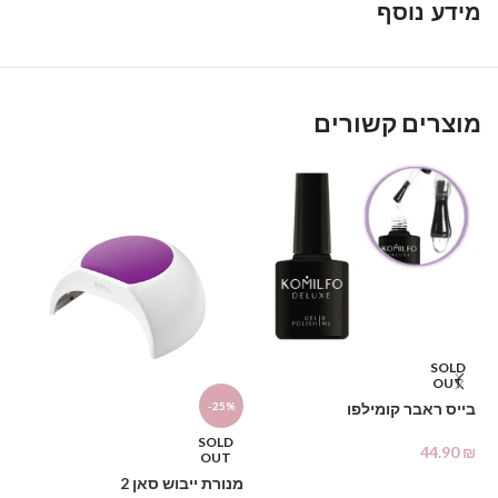
מידע נוסף
מוצרים קשורים
SOLD
דו
OUT
בייס ראבר קומילפו
-25%
₪
SOLD
44.90
₪
OUT
מנורת ייבוש סאן 2
מידע נוסף