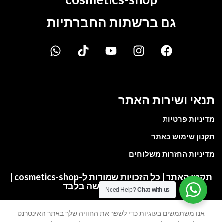
גם ברשתות החברתיות
תנאי ושירות האתר
מדיניות פרטיות
תקנון שימוש באתר
מדיניות החזרות משלוחים
תקנון האתר | כל הזכויות שמורות ל-cosmetics-shop |
התמונות להמחשה בלבד
Need Help?
Chat with us
אנו משתמשים בעוגיות כדי לשפר את החוויה שלך באתר האינטרנט
My account
Cart
Wishlist
Shop