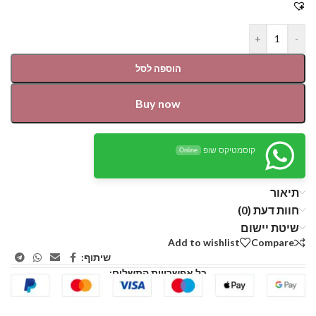
+
-
הוספה לסל
Buy now
קוסמטיקס שופ
Online
תיאור
חוות דעת (0)
שיטת יישום
Add to wishlist
Compare
שיתוף:
כל אפשרויות התשלום: