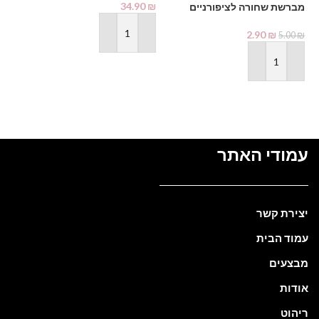
34.90
₪
מברשת שחורה לציפורניים
בק
₪
2.90
₪
5.00
₪
הוספה לסל
הוספה לסל
עמודי האתר
יצירת קשר
עמוד הבית
מבצעים
אודות
ריהוט