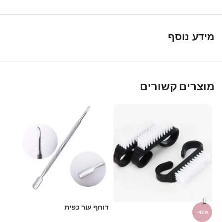
מידע נוסף
מוצרים קשורים
דוחף עור כפית
D
-42%