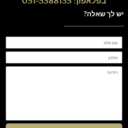
בפלאפון: 051-5588135
יש לך שאלה?