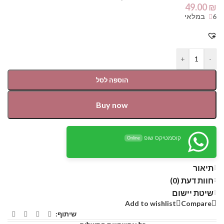
49.00
₪
6 במלאי
+
-
הוספה לסל
Buy now
קוסמטיקס שופ
Online
תיאור
חוות דעת (0)
שיטת יישום
Add to wishlist
Compare
שיתוף: