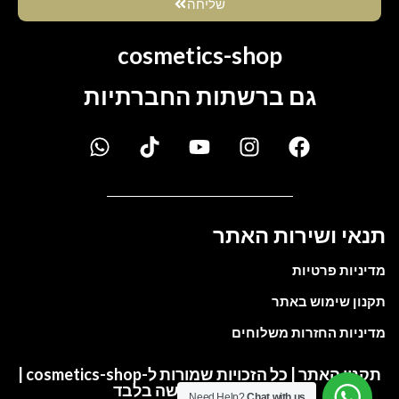
שליחה
cosmetics-shop
גם ברשתות החברתיות
תנאי ושירות האתר
מדיניות פרטיות
תקנון שימוש באתר
מדיניות החזרות משלוחים
תקנון האתר | כל הזכויות שמורות ל-cosmetics-shop |
התמונות להמחשה בלבד
Need Help?
Chat with us