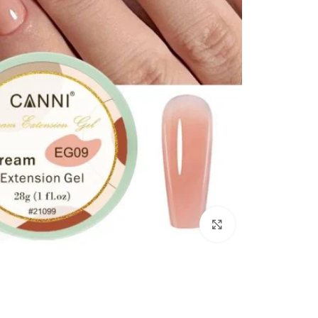
Click to enlarge