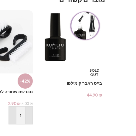
SOLD
OUT
-42%
בייס ראבר קומילפו
מברשת שחורה לצי
44.90
₪
2.90
₪
5.00
₪
מידע נוסף
הוספה לסל