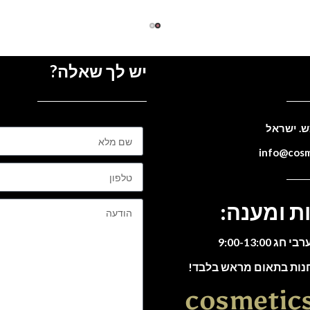
יש לך שאלה?
ת ומענה:
חנות בתאום מראש בלבד!
cosmetic