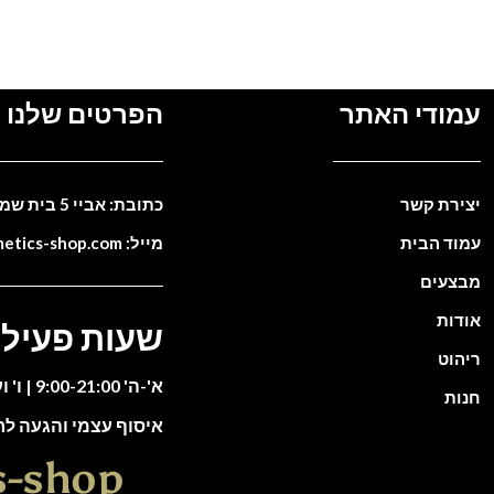
עמודי האתר
הפרטים שלנו
יצירת קשר
כתובת: אביי 5 בית שמש. ישראל
עמוד הבית
מייל: info@cosmetics-shop.com
מבצעים
אודות
שעות פעילו
ריהוט
א'-ה' 9:00-21:00 | ו' וערבי חג 9:00-13:00
חנות
איסוף עצמי והגעה ל
s-shop