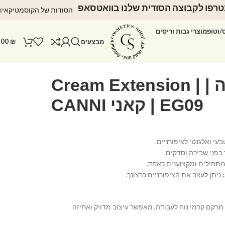
רפו לקבוצה הסודית שלנו בוואטסאפ
הסודות של הקוסמטיקאיו
ס/וטופ
מוצרי גבות וריסים
.00
₪
מבצעים
ג’ל לבנייה | Cream Extension |
EG09 | קאני CANNI
י ואלגנטי לציפורניים.
בפני שבירה וסדקים.
חילים ומקצוענים כאחד.
ניתן לעצב את הציפורניים כרצונך.
מרקם קרמי נוח לעבודה, מאפשר עיצוב מדויק ואחיזה