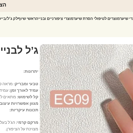
הצט
רי שיער
מוצרים לטיפולי הסרת שיער
מוצרי ציפורניים ובנייה
ראשי שיוף
לק ג'ל/ביי
יתרונות:
טבעי ומבריק:
מראה טבע
עמיד לאורך זמן:
עמיד 
קל לשימוש:
מתאים למת
מגוון אפשרויות עיצוב:
תכונות עיקריות:
מרקם קרמי:
הג’ל בעל 
מצוינת על הציפורן.