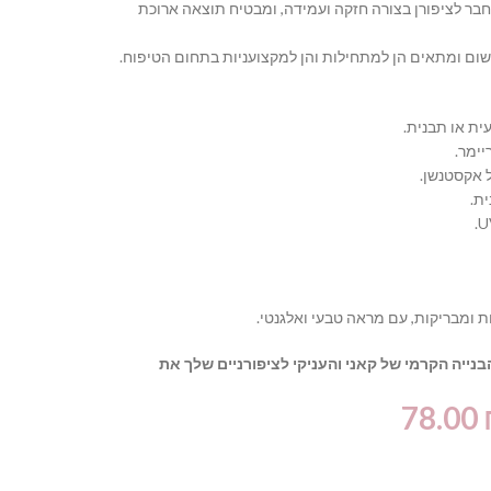
בר לציפורן בצורה חזקה ועמידה, ומבטיח תוצאה ארוכת
ישום ומתאים הן למתחילות והן למקצועניות בתחום הטיפוח.
ית או תבנית.
ימר.
 אקסטנשן.
ת.
 ומבריקות,
עם מראה טבעי ואלגנטי.
הבנייה הקרמי של קאני והעניקי לציפורניים שלך את
78.00