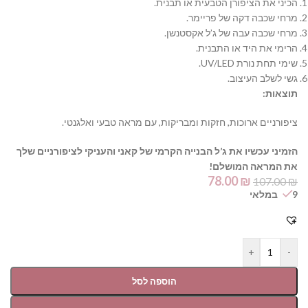
הכיני את הציפורן הטבעית או תבנית.
מרחי שכבה דקה של פריימר.
מרחי שכבה עבה של ג’ל אקסטנשן.
הרימי את היד או התבנית.
שימי
תחת נורת UV/LED.
גשי לשלב העיצוב.
תוצאות:
ציפורניים ארוכות,
חזקות ומבריקות,
עם מראה טבעי ואלגנטי.
הזמיני עכשיו את ג’ל הבנייה הקרמי של קאני והעניקי לציפורניים שלך
את המראה המושלם!
78.00
₪
107.00
₪
9 במלאי
+
-
הוספה לסל