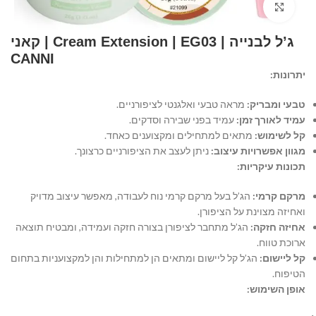
Click to enlarge
ג’ל לבנייה | Cream Extension | EG03 | קאני
CANNI
יתרונות:
טבעי ומבריק:
מראה טבעי ואלגנטי לציפורניים.
עמיד לאורך זמן:
עמיד בפני שבירה וסדקים.
קל לשימוש:
מתאים למתחילים ומקצוענים כאחד.
מגוון אפשרויות עיצוב:
ניתן לעצב את הציפורניים כרצונך.
תכונות עיקריות:
מרקם קרמי:
הג’ל בעל מרקם קרמי נוח לעבודה, מאפשר עיצוב מדויק
ואחיזה מצוינת על הציפורן.
אחיזה חזקה:
הג’ל מתחבר לציפורן בצורה חזקה ועמידה, ומבטיח תוצאה
ארוכת טווח.
קל ליישום:
הג’ל קל ליישום ומתאים הן למתחילות והן למקצועניות בתחום
הטיפוח.
אופן השימוש: