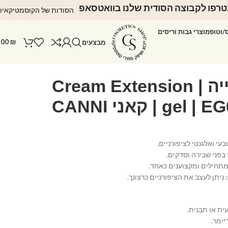
רפו לקבוצה הסודית שלנו בוואטסאפ
הסודות של הקוסמטיקאיו
ס/וטופ
מוצרי גבות וריסים
.00
₪
מבצעים
ג’ל לבנייה | Cream Extension
gel | | קאני CANNI
י ואלגנטי לציפורניים.
בפני שבירה וסדקים.
חילים ומקצוענים כאחד.
ניתן לעצב את הציפורניים כרצונך.
ית או תבנית.
ימר.