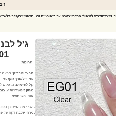
הצט
רי שיער
מוצרים לטיפולי הסרת שיער
מוצרי ציפורניים ובנייה
ראשי שיוף
לק ג'ל/ביי
 EG01
יתרונות:
טבעי ומבריק:
מראה טבע
עמיד לאורך זמן:
עמיד 
קל לשימוש:
מתאים למת
מגוון אפשרויות עיצוב:
אופן השימוש:
הכיני את הציפורן הטבע
מרחי שכבה דקה של פרי