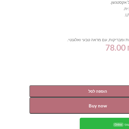
 אקסטנשן.
ת.
 ומבריקות,
עם מראה טבעי ואלגנטי.
78.00
הוספה לסל
Buy now
ופ
Online