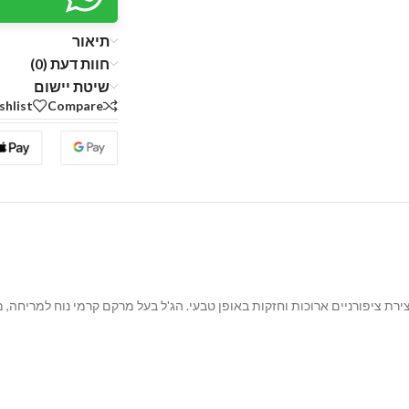
תיאור
חוות דעת (0)
שיטת יישום
shlist
Compare
רת ציפורניים ארוכות וחזקות באופן טבעי.
הג'ל בעל מרקם קרמי נוח למריחה,
מת