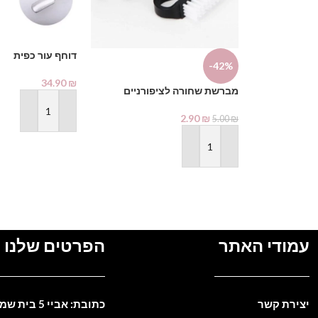
דוחף עור כפית
-42%
34.90
₪
מברשת שחורה לציפורניים
הוספה לסל
2.90
₪
5.00
₪
הוספה לסל
עמודי האתר
הפרטים שלנו
יצירת קשר
כתובת: אביי 5 בית שמש. ישראל