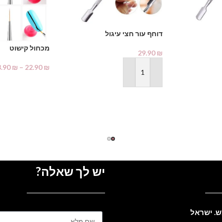
דוחף עור חצי עיגול
מכחול קישוט
29.90
₪
3.90
₪
–
22.90
₪
הוספה לסל
בחר אפשרויות
יש לך שאלה?