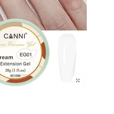
Click to enlarge