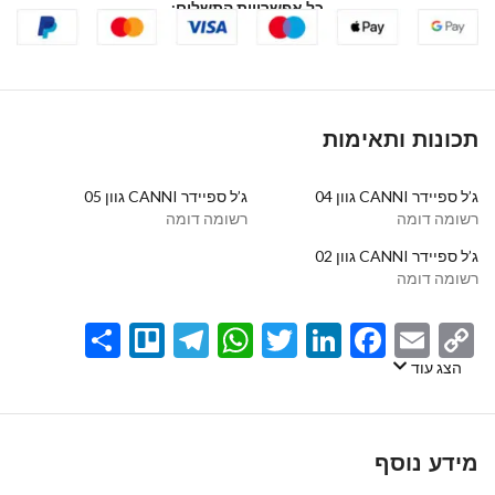
כל אפשרויות התשלום:
תכונות ותאימות
ג’ל ספיידר CANNI גוון 04
ג’ל ספיידר CANNI גוון 05
רשומה דומה
רשומה דומה
ג’ל ספיידר CANNI גוון 02
רשומה דומה
Share
Telegram
Trello
WhatsApp
Twitter
LinkedIn
Facebook
Email
Copy
Link
הצג עוד
מידע נוסף