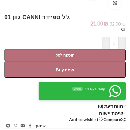
Click to enlarge
ג’ל ספיידר CANNI גוון 01
21.00
₪
32.00
₪
+
-
הוספה לסל
Buy now
קוסמטיקס שופ
Online
חוות דעת (0)
שיטת יישום
Add to wishlist
Compare
שיתוף: