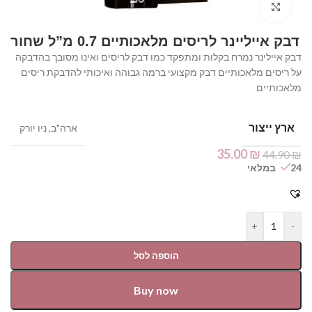
Click to enlarge
דבק אייליינר לריסים מלאכותיים 0.7 מ”ל שחור
דבק איילינר נמרח בקלות ומתפקד כמו דבק לריסים ואינו מסובך בהדבקה
על ריסים מלאכותיים דבק מקצועי ברמה גבוהה ואיכותי להדבקת ריסים
מלאכותיים
ארץ ייצור
ארה"ב, ניו יורק
35.00
₪
44.90
₪
24 במלאי
+
-
הוספה לסל
Buy now