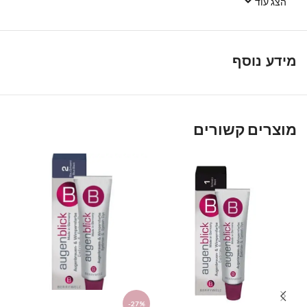
Link
הצג עוד
מידע נוסף
מוצרים קשורים
%
-27%