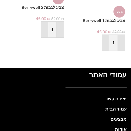
צבע לגבות Berrywell 2
דב
-27%
0.7 מ”ל
45.00
₪
62.00
₪
₪
צבע לגבות Berrywell 1
45.00
₪
62.00
₪
הוספה לסל
הוספה לסל
עמודי האתר
יצירת קשר
עמוד הבית
מבצעים
אודות