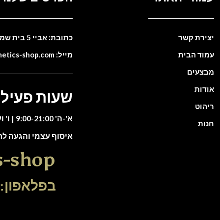
יצירת קשר
כתובת: אביי 5 בית שמש. ישראל
עמוד הבית
מייל: info@cosmetics-shop.com
מבצעים
אודות
שעות פעילו
ריהוט
א'-ה' 9:00-21:00 | ו' וערבי חג 9:00-13:00
חנות
איסוף עצמי והגעה ל
s-shop
בפלאפון: 51-5588135