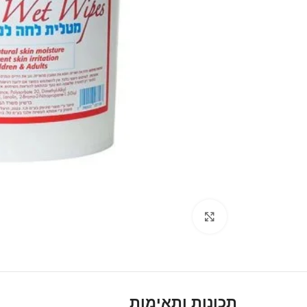
Click to enlarge
תכונות ותאימות