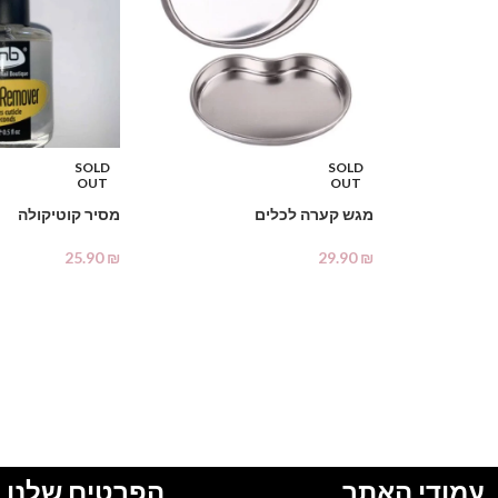
SOLD
SOLD
OUT
OUT
מגש קערה לכלים
מסיר קוטיקולה
25.90
₪
29.90
₪
מידע נוסף
מידע נוסף
עמודי האתר
הפרטים שלנו