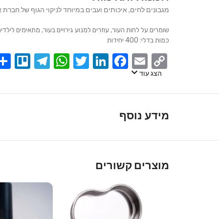
מגבונים לחים, איכותים ועבים במיוחד לניקוי הגוף של חברת 
שומרים על לחות העור, עוזרים למנוע גירויים בעור, מתאימים לילדים
כמות בדלי: 400 יחידות
egram
llo
atsApp
Twitter
LinkedIn
Facebook
Email
Copy
Link
הצג עוד
מידע נוסף
מוצרים קשורים