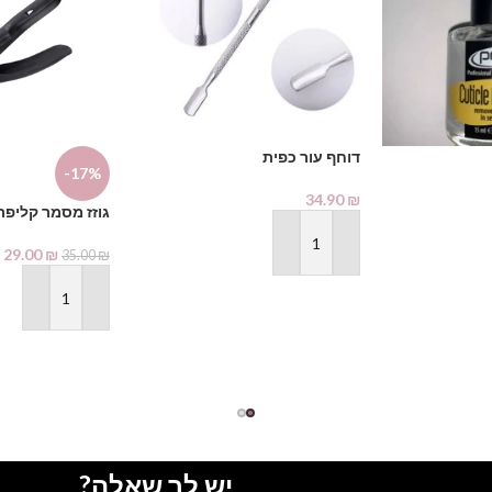
דוחף עור כפית
-17%
34.90
₪
גוזז מסמר קליפר
הוספה לסל
29.00
₪
35.00
₪
הוספה לסל
יש לך שאלה?