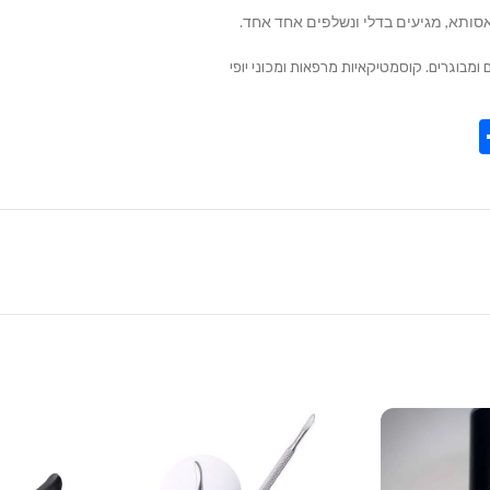
אסותא, מגיעים בדלי ונשלפים אחד אחד.
 ומבוגרים. קוסמטיקאיות מרפאות ומכוני יופי
Share
Tel
Tre
Wh