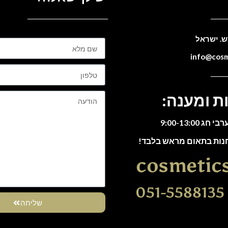
ת ומענה:
חנות בתאום מראש בלבד!
cosmetic
0
שליחה