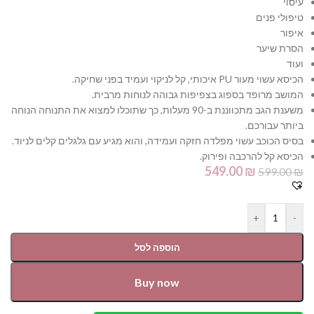
עיסוי
טיפולי פנים
איפור
הסרת שיער
ועוד
הכיסא עשוי מעור PU איכותי, קל לניקוי ועמיד בפני שחיקה.
המושב מרופד בספוג בצפיפות גבוהה לנוחות מרבית.
משענת הגב מתכווננת ב-90 מעלות, כך שתוכלו למצוא את התנוחה הנוחה
ביותר עבורכם.
בסיס הכוכב עשוי מפלדה חזקה ועמידה, והוא מגיע עם גלגלים קלים לניוד.
הכיסא קל להרכבה ופירוק.
549.00
₪
599.00
₪
+
-
הוספה לסל
Buy now