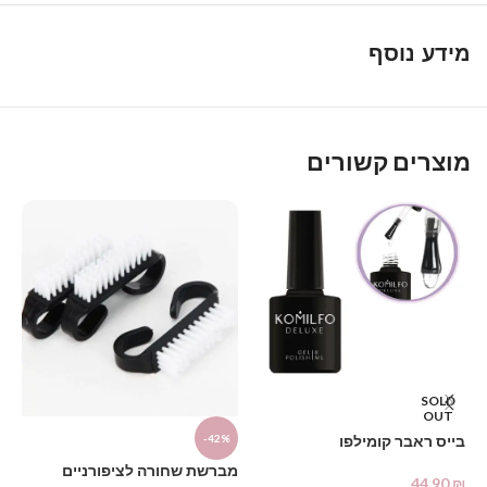
מידע נוסף
מוצרים קשורים
SOLD
OUT
בייס ראבר קומילפו
-42%
מכ
מברשת שחורה לציפורניים
44.90
₪