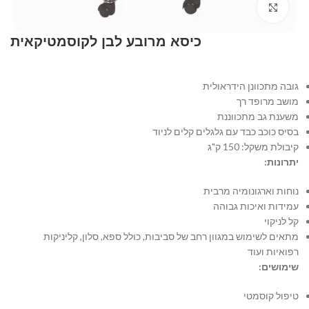
Click to enlarge
כיסא מרובע לבן לקוסמטיקאית
גובה מתכוונן הידראולית
מושב מרופד רך
משענת גב מתכווננת
בסיס כוכב כבד עם גלגלים קלים לניוד
קיבולת משקל: 150 ק"ג
יתרונות:
נוחות וארגונומיה מרבית
עמידות ואיכות גבוהה
קל לניקוי
מתאים לשימוש במגוון רחב של סביבות, כולל ספא, סלון, קליניקות
רפואיות ועוד
שימושים:
טיפול קוסמטי