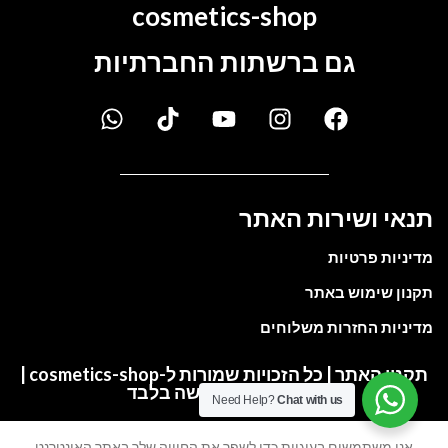
cosmetics-shop
גם ברשתות החברתיות
תנאי ושירות האתר
מדיניות פרטיות
תקנון שימוש באתר
מדיניות החזרות משלוחים
תקנון האתר | כל הזכויות שמורות ל-cosmetics-shop |
התמונות להמחשה בלבד
Need Help?
Chat with us
אנו משתמשים בעוגיות כדי לשפר את החוויה שלך באתר האינטרנט