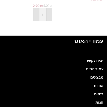
₪
2.90
₪
מידע נוסף
5.00
₪
הוספה לסל
עמודי האתר
יצירת קשר
עמוד הבית
מבצעים
אודות
ריהוט
חנות