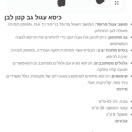
Click to enlarge
כיסא עגול גב קטן לבן
מושב עגול מרופד:
המושב העגול מרופד בריפוד רך ונוח, ומספק תמיכה
מעולה לגב התחתון.
גב מתכוונן:
ניתן לכוונן את גובה הגב כדי להתאים את הכיסא לגובה
המשתמש.
בסיס מתכת יציב:
הבסיס עשוי ממתכת חזקה ועמידה, ומספק תמיכה
יציבה לכיסא.
גלגלים מסתובבים:
הכיסא מגיע עם גלגלים מסתובבים המאפשרים
תנועה קלה וחלקה.
שימושים:
הכיסא מתאים לשימוש במגוון רחב של מקומות, כולל משרדים,
בתי ספר, קליניקות, ועוד.
מידות:
גובה: 45-55 ס"מ
קוטר המושב: 38 ס"מ
משקל: 8 ק"ג
צבעים: