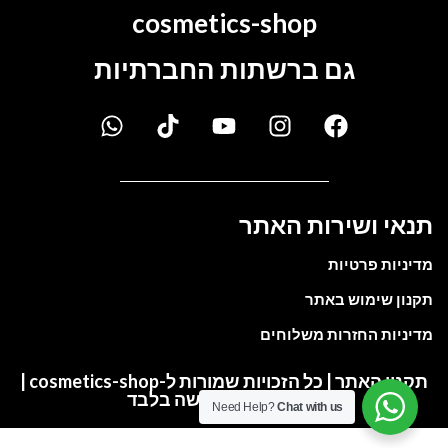
cosmetics-shop
גם ברשתות החברתיות
תנאי ושירות האתר
מדיניות פרטיות
תקנון שימוש באתר
מדיניות החזרות משלוחים
תקנון האתר | כל הזכויות שמורות ל-cosmetics-shop |
התמונות להמחשה בלבד
Need Help?
Chat with us