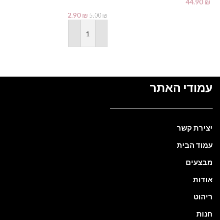
44.90
₪
2.90
₪
מידע נוסף
5.00
₪
הוספה לסל
עמודי האתר
יצירת קשר
עמוד הבית
מבצעים
אודות
ריהוט
חנות