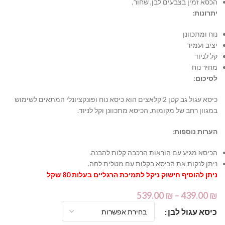
הכסא זמין בצבעים לבן, שחור,
יתרונות:
נוח ומתכוונן
יציב ועמיד
קל לניוד
מחיר נוח
לסיכום:
כיסא עגול גב קטן 2 קלאצים הוא כיסא נוח ופונקציונלי המתאים לשימוש
במגוון רחב של מקומות. הכיסא מתכוונן וקל לניוד.
הערות נוספות:
הכיסא מגיע עם הוראות הרכבה קלות להבנה.
ניתן לנקות את הכיסא בקלות עם מטלית לחה.
ניתן להוסיף חישוק ניקל לתמיכת הרגליים בעלות 80 שקל
539.00
₪
–
439.00
₪
כיסא עגול לבן