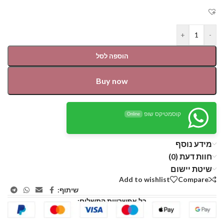
+
-
הוספה לסל
Buy now
קוסמטיקס שופ
Online
מידע נוסף
חוות דעת (0)
שיטת יישום
Add to wishlist
Compare
שיתוף:
כל אפשרויות התשלום: