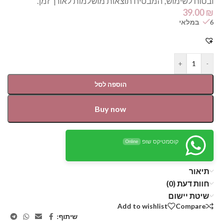
ובטוח לשימוש, המבטיח תוצאות מושלמות לאורך זמן.
39.00
₪
6 במלאי
+
-
הוספה לסל
Buy now
קוסמטיקס שופ
Online
תיאור
חוות דעת (0)
שיטת יישום
Add to wishlist
Compare
שיתוף: