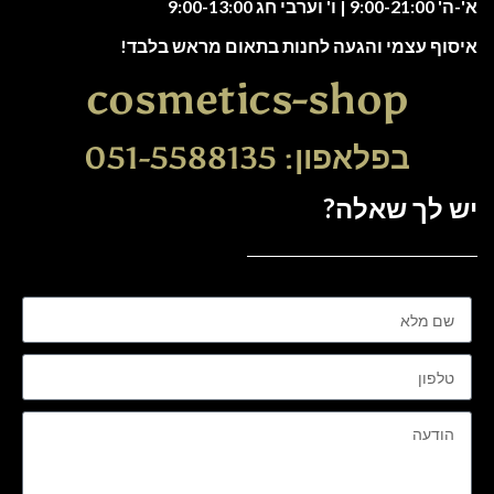
א'-ה' 9:00-21:00 | ו' וערבי חג 9:00-13:00
איסוף עצמי והגעה לחנות בתאום מראש בלבד!
cosmetics-shop
בפלאפון: 051-5588135
יש לך שאלה?