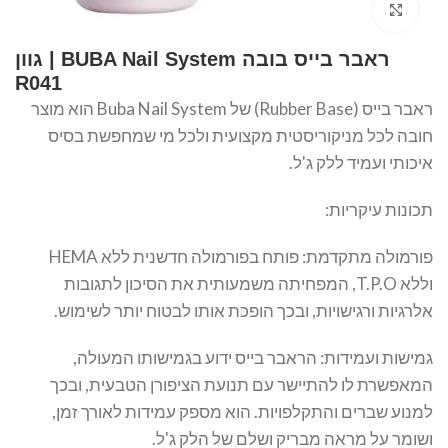
Click to enlarge
ראבר בייס בובה BUBA Nail System | גוון
R041
ראבר בייס (Rubber Base) של Buba Nail System הוא מוצר
חובה לכל מניקוריסטית מקצועית ולכל מי שמחפשת בסיס
איכותי ועמיד ללק ג'ל.
תכונות עיקריות:
פורמולה מתקדמת: פותח בפורמולה חדשנית ללא HEMA
וללא T.P.O, המפחיתה משמעותית את הסיכון לתגובות
אלרגיות ורגישויות, ובכך הופכת אותו לבטוח יותר לשימוש.
גמישות ועמידות: הראבר בייס ידוע בגמישותו המעולה,
המאפשרת לו להתיישר עם תנועת הציפורן הטבעית, ובכך
למנוע שברים והתקלפויות. הוא מספק עמידות לאורך זמן,
ושומר על מראה מבריק ושלם של הלק ג'ל.