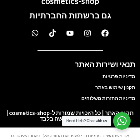
cosmetics-shop
גם ברשתות החברתיות
תנאי ושירות האתר
מדיניות פרטיות
תקנון שימוש באתר
מדיניות החזרות משלוחים
תקנון האתר | כל הזכויות שמורות ל-cosmetics-shop |
התמונות להמחשה בלבד
Need Help?
Chat with us
אנו משתמשים בעוגיות כדי לשפר את החוויה שלך באתר האינטרנט