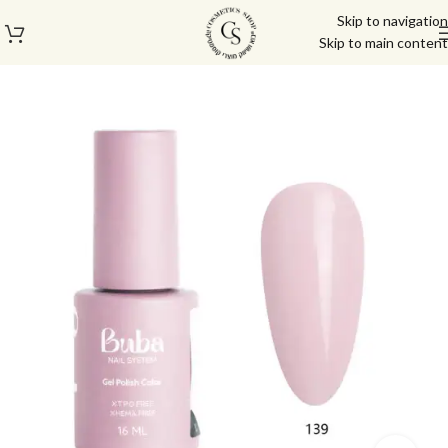
Skip to navigation
Skip to main content
עמוד הבית
/
לק ג'ל/טופ/בייס
/
לק ג'ל