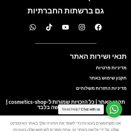
גם ברשתות החברתיות
תנאי ושירות האתר
מדיניות פרטיות
תקנון שימוש באתר
מדיניות החזרות משלוחים
תקנון האתר | כל הזכויות שמורות ל-cosmetics-shop |
התמונות להמחשה בלבד
Need Help?
Chat with us
אנו משתמשים בעוגיות כדי לשפר את החוויה שלך באתר האינטרנט
My account
Cart
Wishlist
Shop
שלנו. על ידי גלישה באתר זה, אתה מסכים לשימוש שלנו בעוגיות.