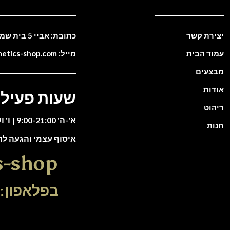
יצירת קשר
כתובת: אביי 5 בית שמש. ישראל
עמוד הבית
מייל: info@cosmetics-shop.com
מבצעים
אודות
שעות פעילו
ריהוט
א'-ה' 9:00-21:00 | ו' וערבי חג 9:00-13:00
חנות
איסוף עצמי והגעה ל
s-shop
בפלאפון: 51-5588135