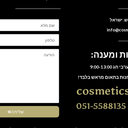
ת ומענה:
חנות בתאום מראש בלבד!
cosmetic
0
שליחה