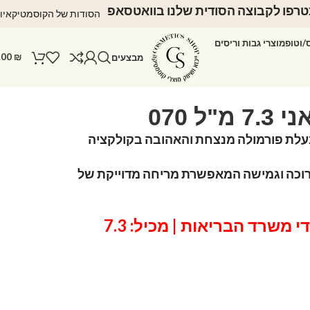
רפו לקבוצה הסודית שלנו בוואטסאפ
הסודות של הקוסמטיקאיו
ס/וטופ
מוצרי גבות וריסים
.00
₪
מבצעים
"ל 070
בעלת פורמולה מנצחת והאהובה בקולקציה
כה וגמישה המאפשרת מריחה מדוייקת של
מאושר על ידי משרד הבריאות | מכיל: 7.3