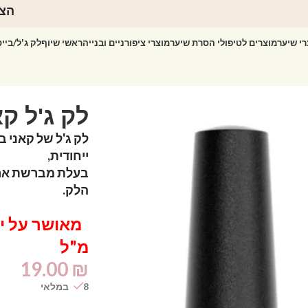
הצט
רי שיער
מוצרים לטיפולי הסרת שיער
מוצרי ציפורניים ובנייה
ראשי שיוף
לק ג'ל/ביי
לק ג'ל קאני 7.3 מ
לק ג'ל של קאני 
ייחודית,
בעלת מברשת ארו
הלק.
מ"ל
19.00
₪
8 במלאי