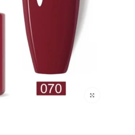
Click to enlarge