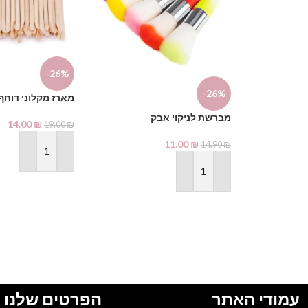
-26%
-26%
מארז מקלוני דוחף 
מברשת לניקוי אבק
14.00
₪
19.00
₪
11.00
₪
14.90
₪
הוספה לסל
הוספה לסל
עמודי האתר
הפרטים שלנו