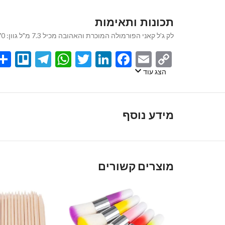
תכונות ותאימות
לק ג'ל קאני הפורמולה המוכרת והאהובה מכיל 7.3 מ"ל גוון: 070
egram
llo
atsApp
Twitter
LinkedIn
Facebook
Email
Copy
Link
הצג עוד
מידע נוסף
מוצרים קשורים