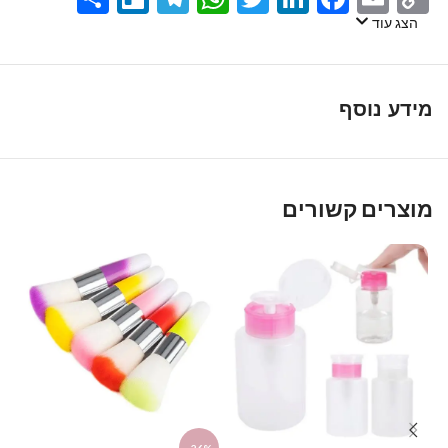
Link
הצג עוד
מידע נוסף
מוצרים קשורים
%