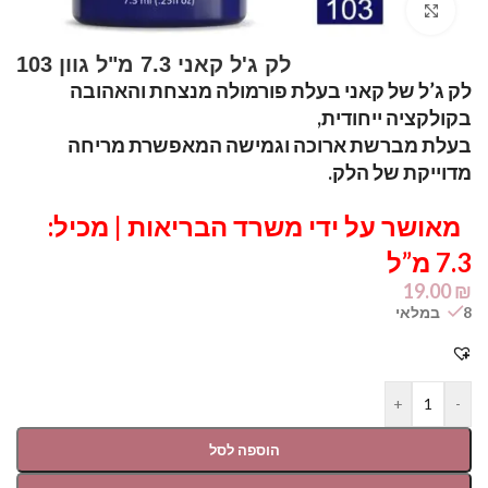
Click to enlarge
לק ג’ל של קאני בעלת פורמולה מנצחת והאהובה
בקולקציה ייחודית,
בעלת מברשת ארוכה וגמישה המאפשרת מריחה
מדוייקת של הלק.
מאושר על ידי משרד הבריאות | מכיל:
7.3 מ”ל
19.00
₪
8 במלאי
+
-
הוספה לסל