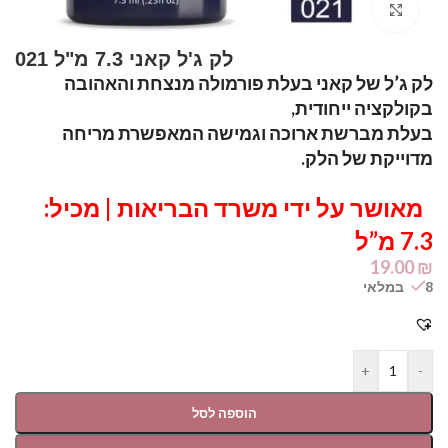
Click to enlarge
לק ג’ל של קאני בעלת פורמולה מנצחת והאהובה
בקולקציה ייחודית,
בעלת מברשת ארוכה וגמישה המאפשרת מריחה
מדוייקת של הלק.
מאושר על ידי משרד הבריאות | מכיל:
7.3 מ”ל
19.00
₪
8 במלאי
+
-
הוספה לסל