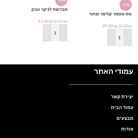
-26%
-17%
מברשת לניקוי אבק
₪
גוזז מסמר קליפר שחור
11.00
₪
14.90
₪
29.00
₪
35.00
₪
הוספה לסל
הוספה לסל
עמודי האתר
יצירת קשר
עמוד הבית
מבצעים
אודות