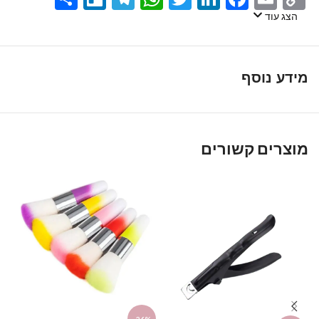
Link
הצג עוד
מידע נוסף
מוצרים קשורים
D
מפ