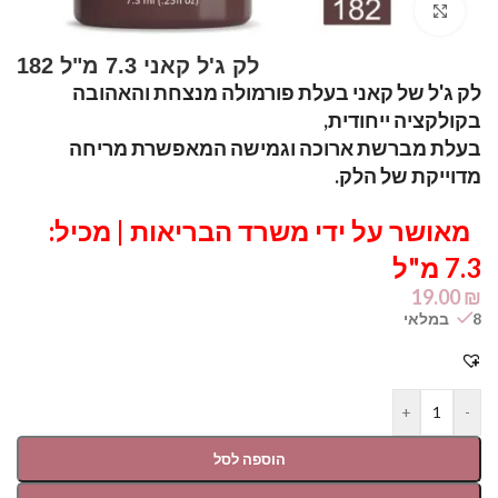
Click to enlarge
לק ג'ל קאני 7.3 מ"ל 182
לק ג'ל של קאני בעלת פורמולה מנצחת והאהובה
בקולקציה ייחודית,
בעלת מברשת ארוכה וגמישה המאפשרת מריחה
מדוייקת של הלק.
מאושר על ידי משרד הבריאות | מכיל:
7.3 מ"ל
19.00
₪
8 במלאי
+
-
הוספה לסל