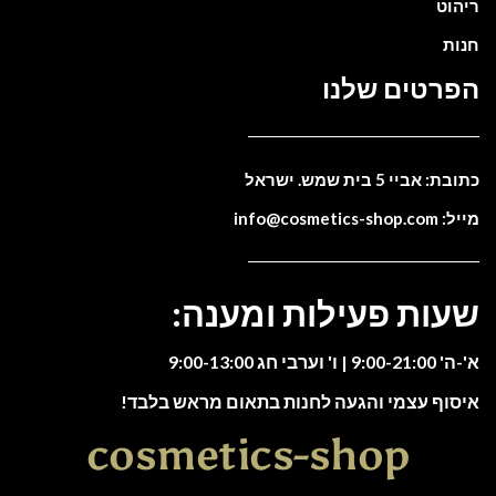
ריהוט
חנות
הפרטים שלנו
כתובת: אביי 5 בית שמש. ישראל
מייל: info@cosmetics-shop.com
שעות פעילות ומענה:
א'-ה' 9:00-21:00 | ו' וערבי חג 9:00-13:00
איסוף עצמי והגעה לחנות בתאום מראש בלבד!
cosmetics-shop