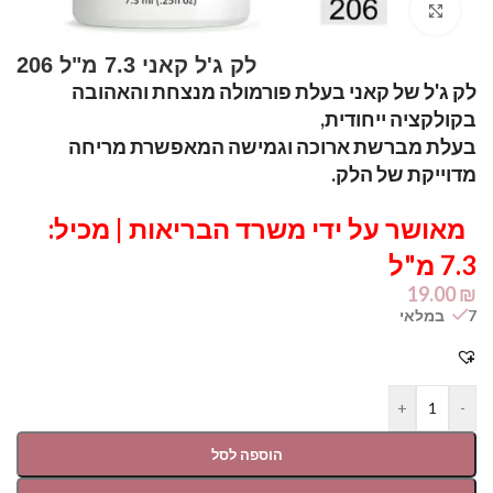
Click to enlarge
לק ג'ל קאני 7.3 מ"ל 206
לק ג'ל של קאני בעלת פורמולה מנצחת והאהובה
בקולקציה ייחודית,
בעלת מברשת ארוכה וגמישה המאפשרת מריחה
מדוייקת של הלק.
מאושר על ידי משרד הבריאות | מכיל:
7.3 מ"ל
19.00
₪
7 במלאי
+
-
הוספה לסל