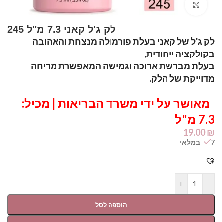
Click to enlarge
לק ג'ל קאני 7.3 מ"ל 245
לק ג'ל של קאני בעלת פורמולה מנצחת והאהובה
בקולקציה ייחודית,
בעלת מברשת ארוכה וגמישה המאפשרת מריחה
מדוייקת של הלק.
מאושר על ידי משרד הבריאות | מכיל:
7.3 מ"ל
19.00
₪
7 במלאי
+
-
הוספה לסל