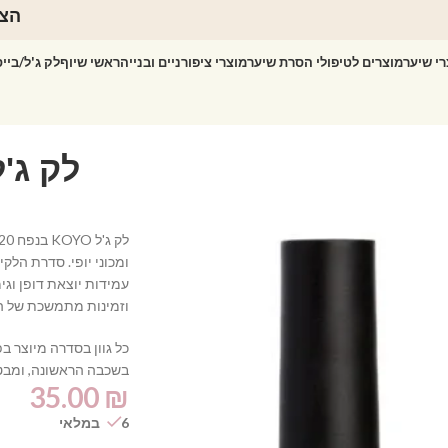
הצט
רי שיער
מוצרים לטיפולי הסרת שיער
מוצרי ציפורניים ובנייה
ראשי שיוף
לק ג'ל/ביי
ומכוני יופי. סדרת הל
עמידות יוצאת דופן וג
וזמינות מתמשכת של הגו
כל גוון בסדרה מיוצר 
בשכבה הראשונה, ומבט
35.00
₪
6 במלאי