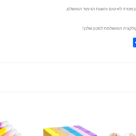
קולקציה המושלמת למכון שלכן!
Share
Tel
Tre
Wh