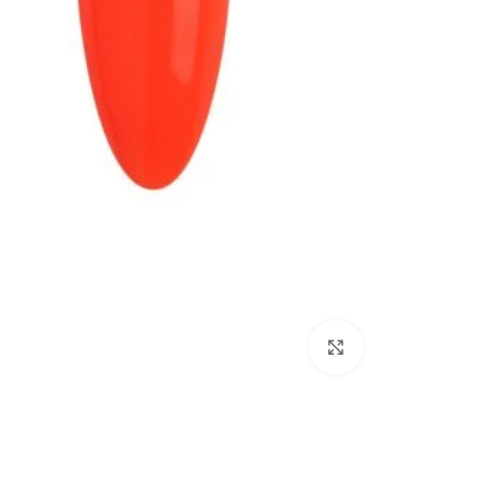
Click to enlarge