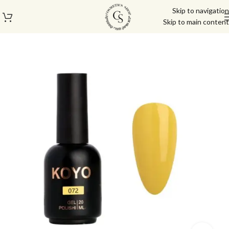
Skip to navigation
Skip to main content
עמוד הבית
/
לק ג'ל/טופ/בייס
/
לק ג'ל