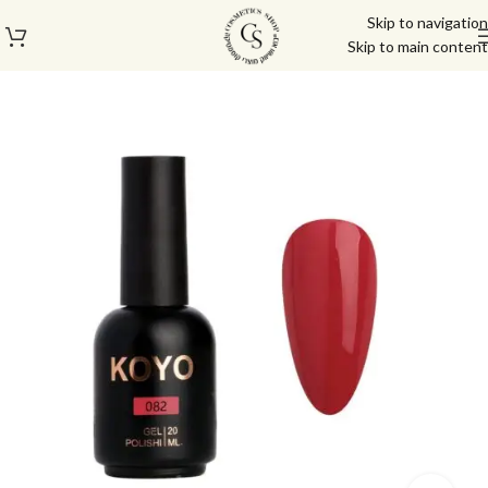
Skip to navigation
Skip to main content
עמוד הבית
/
לק ג'ל/טופ/בייס
/
לק ג'ל