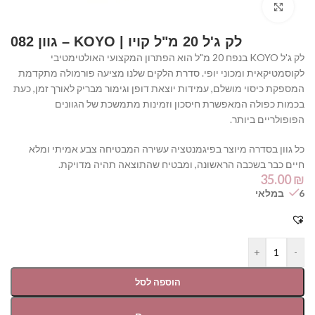
Click to enlarge
לק ג'ל 20 מ"ל קויו | KOYO – גוון 082
לק ג'ל KOYO בנפח 20 מ"ל הוא הפתרון המקצועי האולטימטיבי
לקוסמטיקאית ומכוני יופי. סדרת הלקים שלנו מציעה פורמולה מתקדמת
המספקת כיסוי מושלם, עמידות יוצאת דופן וגימור מבריק לאורך זמן, כעת
בכמות כפולה המאפשרת חיסכון וזמינות מתמשכת של הגוונים
הפופולריים ביותר.
כל גוון בסדרה מיוצר בפיגמנטציה עשירה המבטיחה צבע אמיתי ומלא
חיים כבר בשכבה הראשונה, ומבטיח שהתוצאה תהיה מדויקת.
35.00
₪
6 במלאי
+
-
הוספה לסל