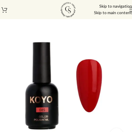
Skip to navigation
Skip to main content
עמוד הבית
/
לק ג'ל/טופ/בייס
/
לק ג'ל