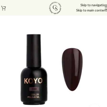
Skip to navigation
Skip to main content
עמוד הבית
/
לק ג'ל/טופ/בייס
/
לק ג'ל