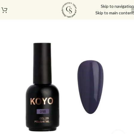
Skip to navigation
Skip to main content
עמוד הבית
/
לק ג'ל/טופ/בייס
/
לק ג'ל