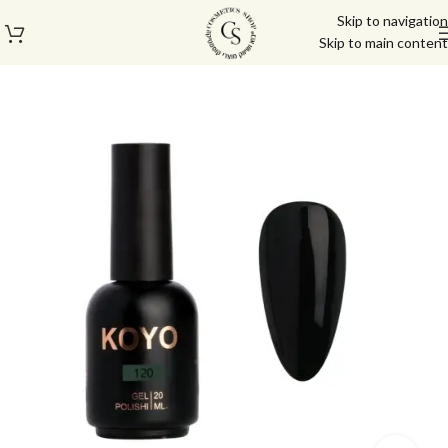
Skip to navigation
Skip to main content
עמוד הבית
/
לק ג'ל/טופ/בייס
/
לק ג'ל