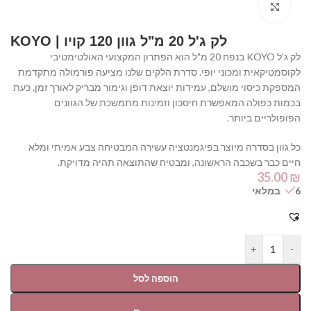
Click to enlarge
לק ג'ל 20 מ"ל גוון 120 קויו | KOYO
לק ג'ל KOYO בנפח 20 מ"ל הוא הפתרון המקצועי האולטימטיבי
לקוסמטיקאית ומכוני יופי. סדרת הלקים שלנו מציעה פורמולה מתקדמת
המספקת כיסוי מושלם, עמידות יוצאת דופן וגימור מבריק לאורך זמן, כעת
בכמות כפולה המאפשרת חיסכון וזמינות מתמשכת של הגוונים
הפופולריים ביותר.
כל גוון בסדרה מיוצר בפיגמנטציה עשירה המבטיחה צבע אמיתי ומלא
חיים כבר בשכבה הראשונה, ומבטיח שהתוצאה תהיה מדויקת.
35.00
₪
6 במלאי
+
-
הוספה לסל