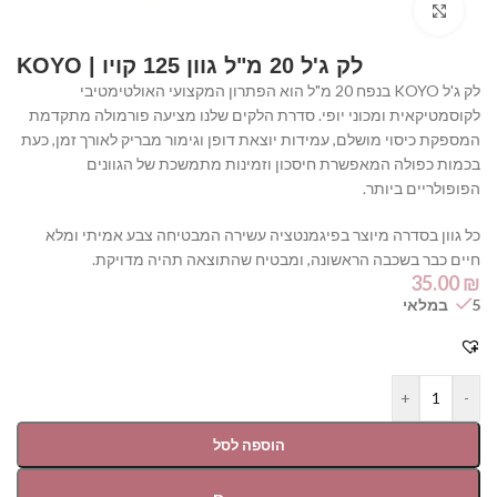
Click to enlarge
לק ג'ל 20 מ"ל גוון 125 קויו | KOYO
לק ג'ל KOYO בנפח 20 מ"ל הוא הפתרון המקצועי האולטימטיבי
לקוסמטיקאית ומכוני יופי. סדרת הלקים שלנו מציעה פורמולה מתקדמת
המספקת כיסוי מושלם, עמידות יוצאת דופן וגימור מבריק לאורך זמן, כעת
בכמות כפולה המאפשרת חיסכון וזמינות מתמשכת של הגוונים
הפופולריים ביותר.
כל גוון בסדרה מיוצר בפיגמנטציה עשירה המבטיחה צבע אמיתי ומלא
חיים כבר בשכבה הראשונה, ומבטיח שהתוצאה תהיה מדויקת.
35.00
₪
5 במלאי
+
-
הוספה לסל