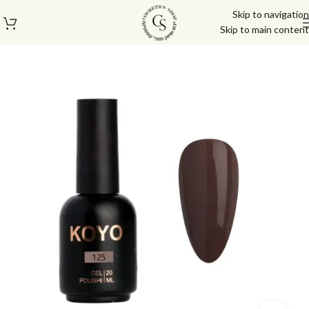
Skip to navigation
Skip to main content
עמוד הבית
/
לק ג'ל/טופ/בייס
/
לק ג'ל