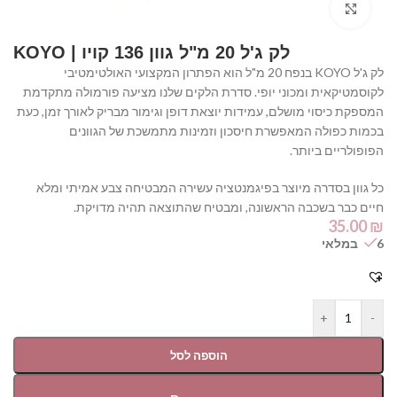
Click to enlarge
לק ג'ל 20 מ"ל גוון 136 קויו | KOYO
לק ג'ל KOYO בנפח 20 מ"ל הוא הפתרון המקצועי האולטימטיבי
לקוסמטיקאית ומכוני יופי. סדרת הלקים שלנו מציעה פורמולה מתקדמת
המספקת כיסוי מושלם, עמידות יוצאת דופן וגימור מבריק לאורך זמן, כעת
בכמות כפולה המאפשרת חיסכון וזמינות מתמשכת של הגוונים
הפופולריים ביותר.
כל גוון בסדרה מיוצר בפיגמנטציה עשירה המבטיחה צבע אמיתי ומלא
חיים כבר בשכבה הראשונה, ומבטיח שהתוצאה תהיה מדויקת.
35.00
₪
6 במלאי
+
-
הוספה לסל