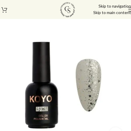
Skip to navigation
Skip to main content
עמוד הבית
/
לק ג'ל/טופ/בייס
/
לק ג'ל