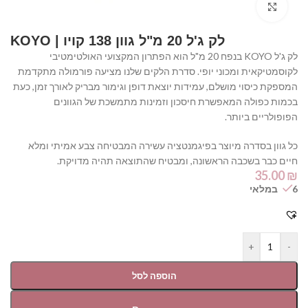
Click to enlarge
לק ג'ל 20 מ"ל גוון 138 קויו | KOYO
לק ג'ל KOYO בנפח 20 מ"ל הוא הפתרון המקצועי האולטימטיבי
לקוסמטיקאית ומכוני יופי. סדרת הלקים שלנו מציעה פורמולה מתקדמת
המספקת כיסוי מושלם, עמידות יוצאת דופן וגימור מבריק לאורך זמן, כעת
בכמות כפולה המאפשרת חיסכון וזמינות מתמשכת של הגוונים
הפופולריים ביותר.
כל גוון בסדרה מיוצר בפיגמנטציה עשירה המבטיחה צבע אמיתי ומלא
חיים כבר בשכבה הראשונה, ומבטיח שהתוצאה תהיה מדויקת.
35.00
₪
6 במלאי
+
-
הוספה לסל