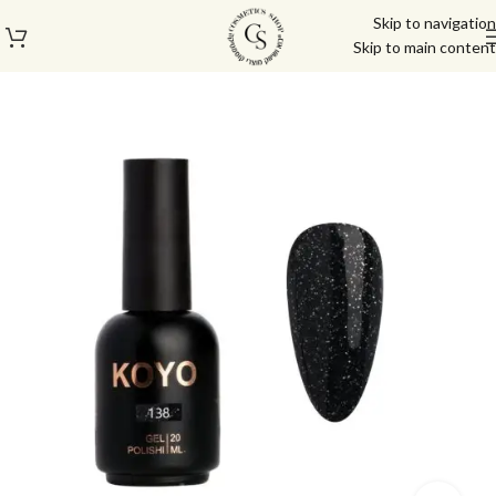
Skip to navigation
Skip to main content
עמוד הבית
/
לק ג'ל/טופ/בייס
/
לק ג'ל