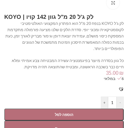
Click to enlarge
לק ג'ל 20 מ"ל גוון 142 קויו | KOYO
לק ג'ל KOYO בנפח 20 מ"ל הוא הפתרון המקצועי האולטימטיבי
לקוסמטיקאית ומכוני יופי. סדרת הלקים שלנו מציעה פורמולה מתקדמת
המספקת כיסוי מושלם, עמידות יוצאת דופן וגימור מבריק לאורך זמן, כעת
בכמות כפולה המאפשרת חיסכון וזמינות מתמשכת של הגוונים
הפופולריים ביותר.
כל גוון בסדרה מיוצר בפיגמנטציה עשירה המבטיחה צבע אמיתי ומלא
חיים כבר בשכבה הראשונה, ומבטיח שהתוצאה תהיה מדויקת.
35.00
₪
6 במלאי
+
-
הוספה לסל