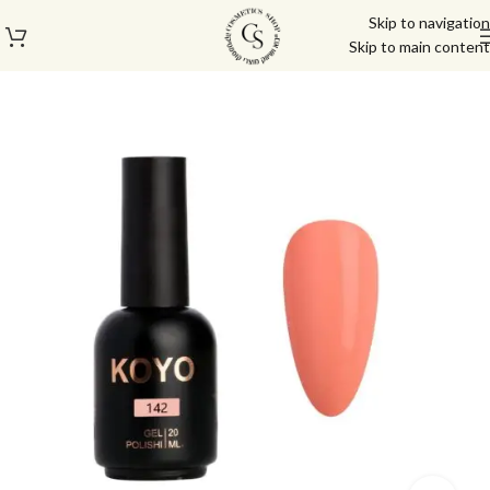
Skip to navigation
Skip to main content
עמוד הבית
/
לק ג'ל/טופ/בייס
/
לק ג'ל