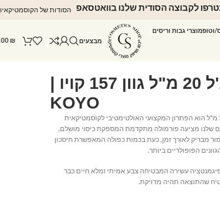
רפו לקבוצה הסודית שלנו בוואטסאפ
הסודות של הקוסמטיקאיו
ס/וטופ
מוצרי גבות וריסים
.00
₪
מבצעים
לק ג'ל 20 מ"ל גוון 157 קויו |
KOYO
לק ג'ל KOYO בנפח 20 מ"ל הוא הפתרון המקצועי האולטימטיבי לקוסמטיקאית
קים שלנו מציעה פורמולה מתקדמת המספקת כיסוי מושלם,
ימור מבריק לאורך זמן, כעת בכמות כפולה המאפשרת חיסכון
ונים הפופולריים ביותר.
בפיגמנטציה עשירה המבטיחה צבע אמיתי ומלא חיים כבר
יח שהתוצאה תהיה מדויקת.