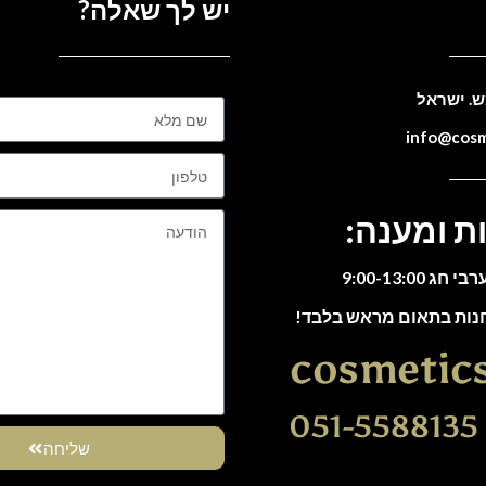
יש לך שאלה?
ת ומענה:
חנות בתאום מראש בלבד!
cosmetic
0
שליחה