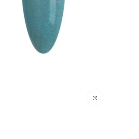
Click to enlarge