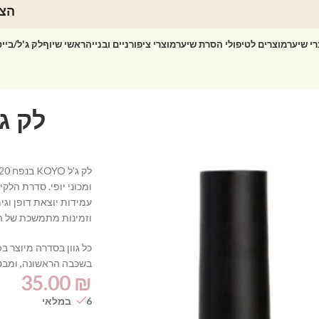
הצט
רי שיער
מוצרים לטיפולי הסרת שיער
מוצרי ציפורניים ובנייה
ראשי שיוף
לק ג'ל/ביי
ומכוני יופי. סדרת הל
עמידות יוצאת דופן וג
וזמינות מתמשכת של הגו
כל גוון בסדרה מיוצר 
בשכבה הראשונה, ומבט
35.00
₪
6 במלאי