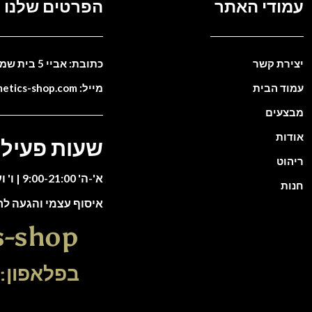
עמודי האתר
הפרטים שלנו
יצירת קשר
כתובת: אביי 5 בית שמש. ישראל
עמוד הבית
מייל: info@cosmetics-shop.com
מבצעים
אודות
שעות פעילו
ריהוט
א'-ה' 9:00-21:00 | ו' וערבי חג 9:00-13:00
חנות
איסוף עצמי והגעה ל
s-shop
בפלאפון: 51-5588135