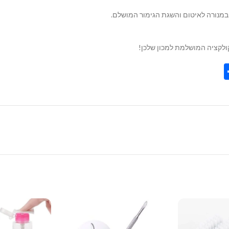
קולקציה המושלמת למכון שלכן!
Share
Tel
Tre
Wh