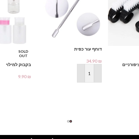
דוחף עור כפית
SOLD
OUT
34.90
₪
פורניים
בקבוק למילוי
הוספה לסל
9.90
₪
מידע נוסף