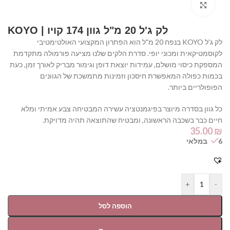
Click to enlarge
לק ג'ל 20 מ"ל גוון 174 קויו | KOYO
לק ג'ל KOYO בנפח 20 מ"ל הוא הפתרון המקצועי האולטימטיבי
לקוסמטיקאית ומכוני יופי. סדרת הלקים שלנו מציעה פורמולה מתקדמת
המספקת כיסוי מושלם, עמידות יוצאת דופן וגימור מבריק לאורך זמן, כעת
בכמות כפולה המאפשרת חיסכון וזמינות מתמשכת של הגוונים
הפופולריים ביותר.
כל גוון בסדרה מיוצר בפיגמנטציה עשירה המבטיחה צבע אמיתי ומלא
חיים כבר בשכבה הראשונה, ומבטיח שהתוצאה תהיה מדויקת.
35.00
₪
6 במלאי
+
-
הוספה לסל