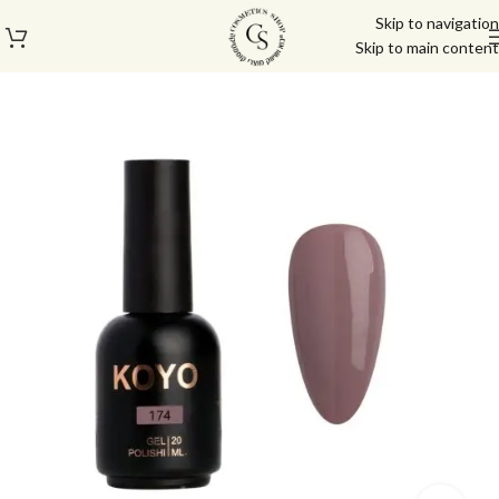
Skip to navigation
Skip to main content
עמוד הבית
/
לק ג'ל/טופ/בייס
/
לק ג'ל