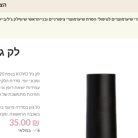
הצט
רי שיער
מוצרים לטיפולי הסרת שיער
מוצרי ציפורניים ובנייה
ראשי שיוף
לק ג'ל/ביי
ומכוני יופי. סדרת הל
עמידות יוצאת דופן וג
וזמינות מתמשכת של הגו
כל גוון בסדרה מיוצר 
בשכבה הראשונה, ומבט
35.00
₪
6 במלאי