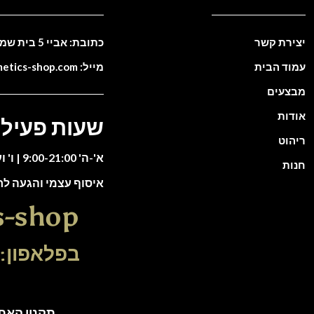
יצירת קשר
כתובת: אביי 5 בית שמש. ישראל
עמוד הבית
מייל: info@cosmetics-shop.com
מבצעים
אודות
שעות פעילו
ריהוט
א'-ה' 9:00-21:00 | ו' וערבי חג 9:00-13:00
חנות
איסוף עצמי והגעה ל
s-shop
בפלאפון: 51-5588135
תקנון האתר | כל הזכוי