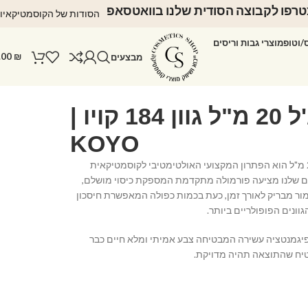
רפו לקבוצה הסודית שלנו בוואטסאפ
הסודות של הקוסמטיקאיו
ס/וטופ
מוצרי גבות וריסים
.00
₪
מבצעים
לק ג'ל 20 מ"ל גוון 184 קויו |
KOYO
לק ג'ל KOYO בנפח 20 מ"ל הוא הפתרון המקצועי האולטימטיבי לקוסמטיקאית
קים שלנו מציעה פורמולה מתקדמת המספקת כיסוי מושלם,
ימור מבריק לאורך זמן, כעת בכמות כפולה המאפשרת חיסכון
ונים הפופולריים ביותר.
בפיגמנטציה עשירה המבטיחה צבע אמיתי ומלא חיים כבר
יח שהתוצאה תהיה מדויקת.