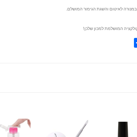
קולקציה המושלמת למכון שלכן!
Share
Tel
Tre
Wh