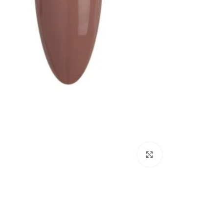
Click to enlarge