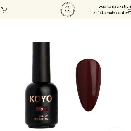
Skip to navigation
Skip to main content
עמוד הבית
/
לק ג'ל/טופ/בייס
/
לק ג'ל