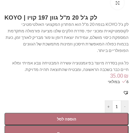
Click to enlarge
לק ג'ל 20 מ"ל גוון 197 קויו | KOYO
לק ג'ל KOYO בנפח 20 מ"ל הוא הפתרון המקצועי האולטימטיבי
לקוסמטיקאית ומכוני יופי. סדרת הלקים שלנו מציעה פורמולה מתקדמת
המספקת כיסוי מושלם, עמידות יוצאת דופן וגימור מבריק לאורך זמן, כעת
בכמות כפולה המאפשרת חיסכון וזמינות מתמשכת של הגוונים
הפופולריים ביותר.
כל גוון בסדרה מיוצר בפיגמנטציה עשירה המבטיחה צבע אמיתי ומלא
חיים כבר בשכבה הראשונה, ומבטיח שהתוצאה תהיה מדויקת.
35.00
₪
6 במלאי
+
-
הוספה לסל