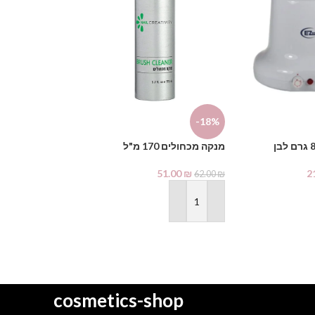
-14%
-18%
מנקה מכחולים 170 מ"ל
Creativity
51.00
₪
2
1.00
₪
62.00
₪
129.00
₪
הוספה לסל
הוספה לסל
cosmetics-shop