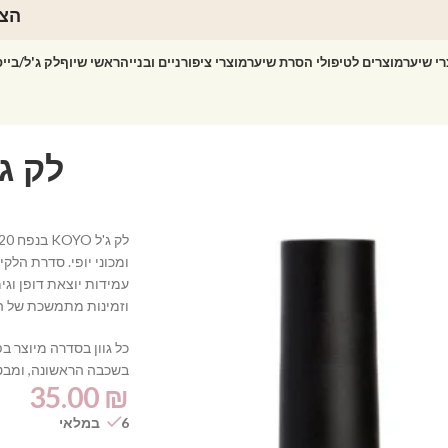
הצט
רי שיער
מוצרים לטיפולי הסרת שיער
מוצרי ציפורניים ובנייה
ראשי שיוף
לק ג'ל/ביי
ומכוני יופי. סדרת הל
עמידות יוצאת דופן וג
וזמינות מתמשכת של הגו
כל גוון בסדרה מיוצר 
בשכבה הראשונה, ומבט
35.00
₪
6 במלאי