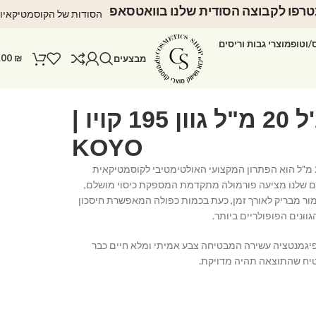
רפו לקבוצה הסודית שלנו בוואטסאפ
הסודות של הקוסמטיקאיו
ס/וטופ
מוצרי גבות וריסים
.00
₪
מבצעים
לק ג'ל 20 מ"ל גוון 195 קויו |
KOYO
לק ג'ל KOYO בנפח 20 מ"ל הוא הפתרון המקצועי האולטימטיבי לקוסמטיקאית
קים שלנו מציעה פורמולה מתקדמת המספקת כיסוי מושלם,
ימור מבריק לאורך זמן, כעת בכמות כפולה המאפשרת חיסכון
ונים הפופולריים ביותר.
בפיגמנטציה עשירה המבטיחה צבע אמיתי ומלא חיים כבר
יח שהתוצאה תהיה מדויקת.