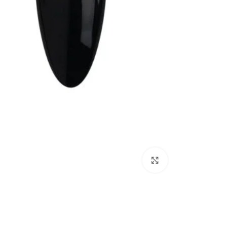
Click to enlarge