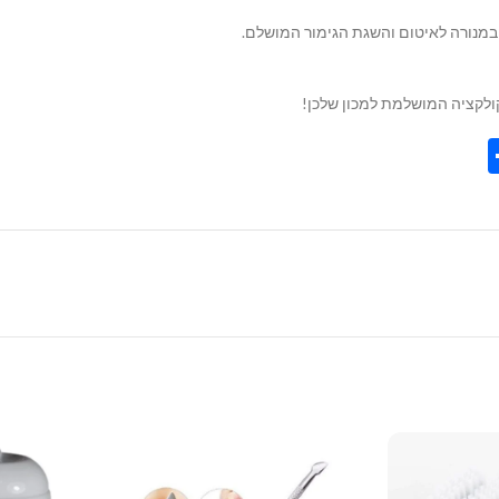
קולקציה המושלמת למכון שלכן!
Share
Tel
Tre
Wh