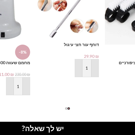
דוחף עור חצי עיגול
-8%
29.90
₪
פורניים
מחמם שעווה 800 גרם לבן
הוספה לסל
11.00
₪
230.00
₪
הוספה לסל
יש לך שאלה?