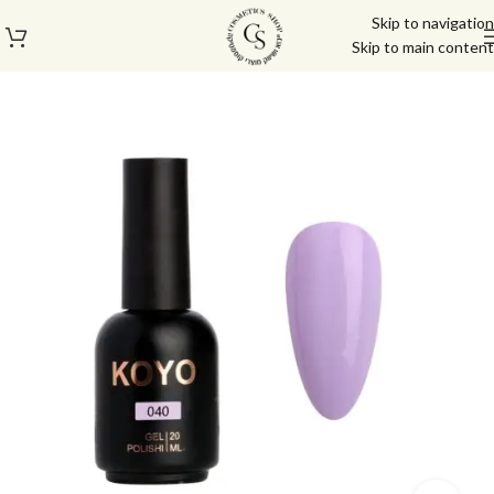
Skip to navigation
Skip to main content
עמוד הבית
/
לק ג'ל/טופ/בייס
/
לק ג'ל