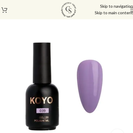
Skip to navigation
Skip to main content
עמוד הבית
/
לק ג'ל/טופ/בייס
/
לק ג'ל