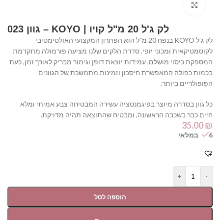
Click to enlarge
לק ג'ל 20 מ"ל קויו | KOYO – גוון 023
לק ג'ל KOYO בנפח 20 מ"ל הוא הפתרון המקצועי האולטימטיבי
לקוסמטיקאית ומכוני יופי. סדרת הלקים שלנו מציעה פורמולה מתקדמת
המספקת כיסוי מושלם, עמידות יוצאת דופן וגימור מבריק לאורך זמן, כעת
בכמות כפולה המאפשרת חיסכון וזמינות מתמשכת של הגוונים
הפופולריים ביותר.
כל גוון בסדרה מיוצר בפיגמנטציה עשירה המבטיחה צבע אמיתי ומלא
חיים כבר בשכבה הראשונה, ומבטיח שהתוצאה תהיה מדויקת.
35.00
₪
6 במלאי
+
-
הוספה לסל