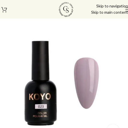
Skip to navigation
Skip to main content
עמוד הבית
/
לק ג'ל/טופ/בייס
/
לק ג'ל