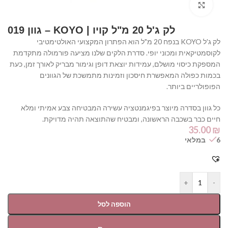
Click to enlarge
לק ג'ל 20 מ"ל קויו | KOYO – גוון 019
לק ג'ל KOYO בנפח 20 מ"ל הוא הפתרון המקצועי האולטימטיבי
לקוסמטיקאית ומכוני יופי. סדרת הלקים שלנו מציעה פורמולה מתקדמת
המספקת כיסוי מושלם, עמידות יוצאת דופן וגימור מבריק לאורך זמן, כעת
בכמות כפולה המאפשרת חיסכון וזמינות מתמשכת של הגוונים
הפופולריים ביותר.
כל גוון בסדרה מיוצר בפיגמנטציה עשירה המבטיחה צבע אמיתי ומלא
חיים כבר בשכבה הראשונה, ומבטיח שהתוצאה תהיה מדויקת.
35.00
₪
6 במלאי
+
-
הוספה לסל