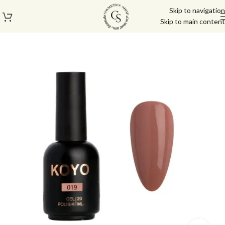
Skip to navigation
Skip to main content
עמוד הבית
/
לק ג'ל/טופ/בייס
/
לק ג'ל