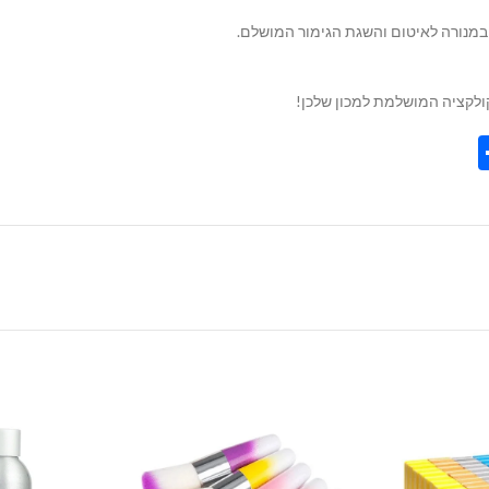
קולקציה המושלמת למכון שלכן!
Share
Tel
Tre
Wh