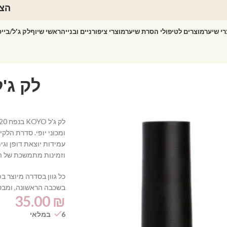
הצט
רי שיער
מוצרים לטיפולי הסרת שיער
מוצרי ציפורניים ובנייה
ראשי שיוף
לק ג'ל/ביי
ומכוני יופי. סדרת הל
עמידות יוצאת דופן וג
וזמינות מתמשכת של הגו
כל גוון בסדרה מיוצר 
בשכבה הראשונה, ומבט
35.00
₪
6 במלאי