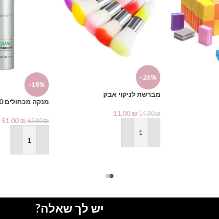
-26%
-18%
מברשת לניקוי אבק
מנקה מכחולים 170 מ"ל
11.00
₪
14.90
₪
51.00
₪
62.00
₪
הוספה לסל
הוספה לסל
יש לך שאלה?