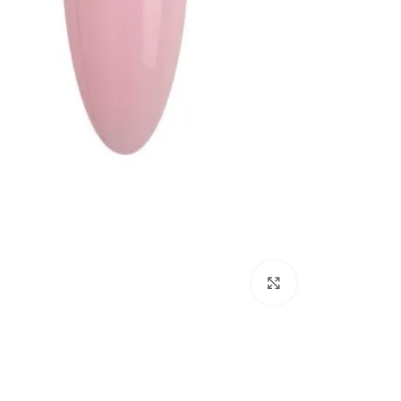
Click to enlarge