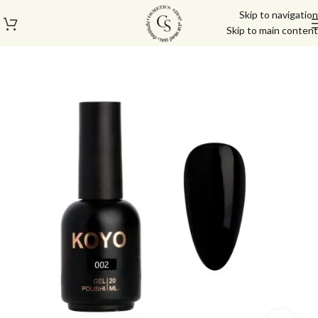
Skip to navigation
Skip to main content
עמוד הבית
/
לק ג'ל/טופ/בייס
/
לק ג'ל