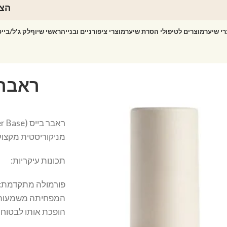
הצט
רי שיער
מוצרים לטיפולי הסרת שיער
מוצרי ציפורניים ובנייה
ראשי שיוף
לק ג'ל/ביי
מניקוריסטית מקצועי
תכונות עיקריות:
המפחיתה משמעותית 
הופכת אותו לבטוח י