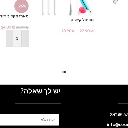
-26%
מארז מקלוני דוח
מכחול קישוט
14.00
₪
19.00
₪
23.90
₪
–
22.90
₪
בחר אפשרויות
הוספה לסל
יש לך שאלה?