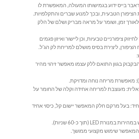
ראבר בייס ידוע בגמישותו המעולה, המאפשרת לו
הציפורן הטבעית, ובכך למנוע שברים והתקלפויות.
אורך זמן, ושומר על מראה מבריק ושלם של הלק
חיזוק ציפורניים טבעיות, וכן ליישור ואיזון פגמים
הציפורן, ליצירת בסיס מושלם למריחת לק הג'ל.
בקבוק בגוון התואם ללק עצמו מאפשר זיהוי מהיר
אלית: מעוצבת למריחה אחידה וקלה של החומר על
חיד: בעל מרקם חלק המאפשר יישום קל, כיסוי אחיד
מנורת LED (תוך כ-60 שניות).