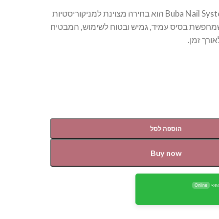
הראבר בייס של Buba Nail System הוא בחירה מצוינת למניקוריסטיות
שמחפשת בסיס עמיד, גמיש ובטוח לשימוש, המבטיח
ורך זמן.
הוספה לסל
Buy now
ופ
Online