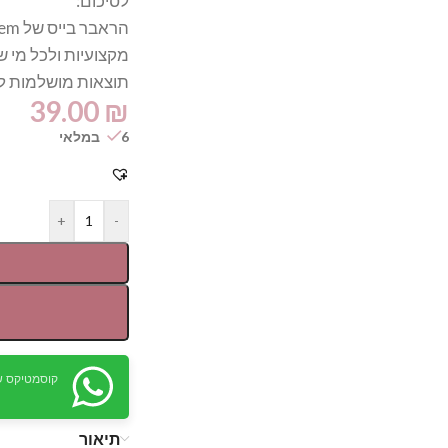
לסיכום:
מקצועיות ולכל מי 
תוצאות מושלמות לא
39.00
₪
6 במלאי
+
-
קוסמטיקס ש
תיאור