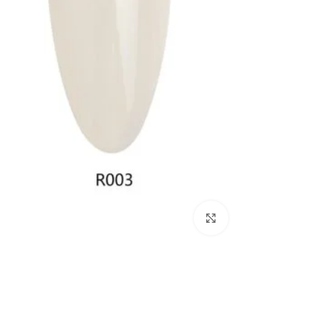
Click to enlarge